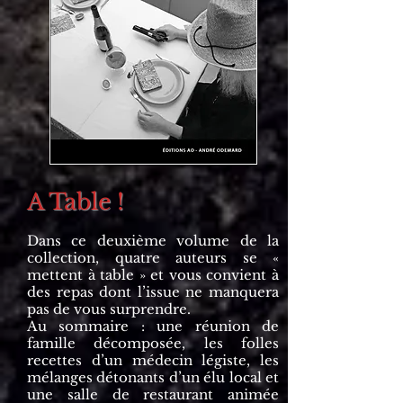
A Table !
Dans ce deuxième volume de la
collection, quatre auteurs se «
mettent à table » et vous convient à
des repas dont l’issue ne manquera
pas de vous surprendre.
Au sommaire : une réunion de
famille décomposée, les folles
recettes d’un médecin légiste, les
mélanges détonants d’un élu local et
une salle de restaurant animée