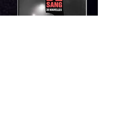
De Sang
"Dimanche matin, des morceaux de
corps humain carbonisés ont été
découverts dans ce qu’il restait
d’une poubelle incendiée. Dans la
foulée, les pompiers ont également
été sollicités pour circonscrire deux
nouveaux incendies signalés à deux
autres endroits de la ville. Là encore,