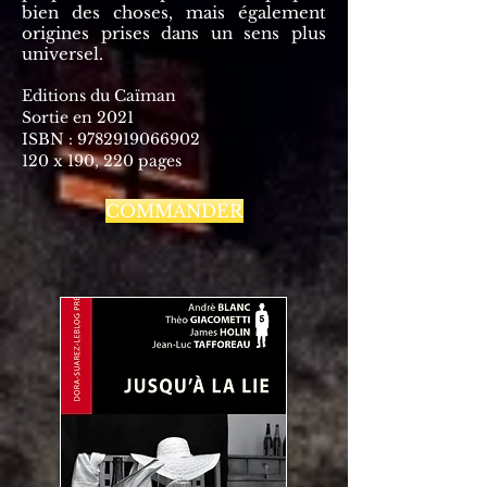
bien des choses, mais également
origines prises dans un sens plus
universel.
Editions du Caïman
Sortie en 2021
ISBN :
9782919066902
120 x 190, 220 pages
COMMANDER