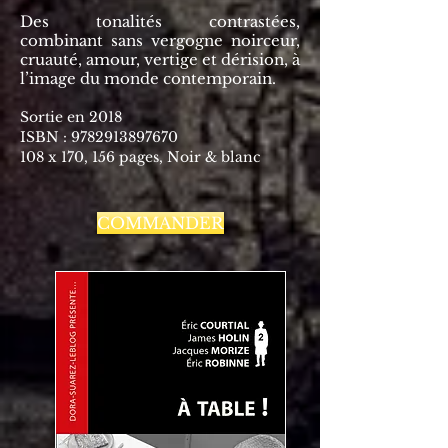
Des tonalités contrastées,
combinant sans vergogne noirceur,
cruauté, amour, vertige et dérision, à
l’image du monde contemporain.
Sortie en 2018
ISBN :
9782913897670
108 x 170, 156 pages, Noir & blanc
COMMANDER